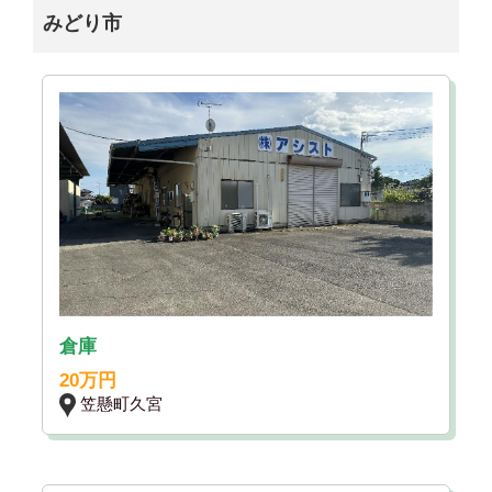
みどり市
倉庫
20万円
笠懸町久宮