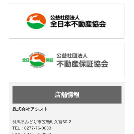
店舗情報
株式会社アシスト
群馬県みどり市笠懸町久宮60-2
TEL：0277-76-0633