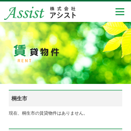
賃
貸物件
RENT
桐生市
現在、桐生市の賃貸物件はありません。