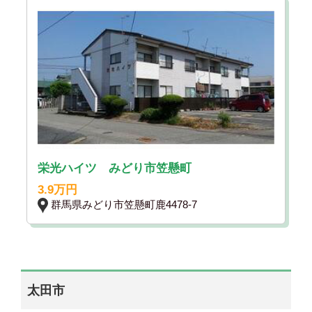
栄光ハイツ みどり市笠懸町
3.9万円
群馬県みどり市笠懸町鹿4478-7
太田市